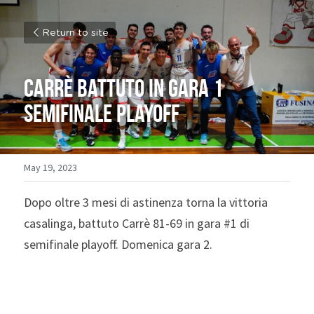
Return to site
Carrè battuto in gara 1 
semifinale playoff
May 19, 2023
Dopo oltre 3 mesi di astinenza torna la vittoria 
casalinga, battuto Carrè 81-69 in gara #1 di 
semifinale playoff. Domenica gara 2. 