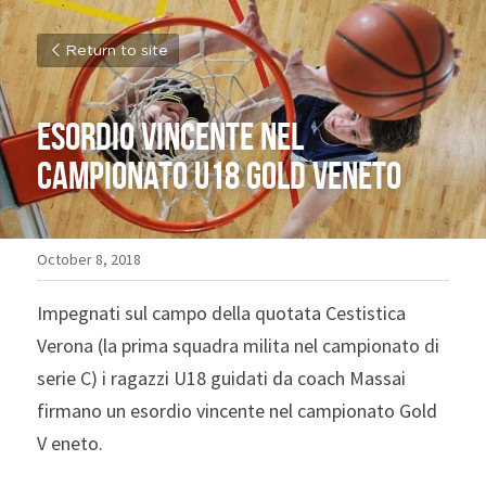
Return to site
Esordio vincente nel 
campionato U18 GOLD veneto
October 8, 2018
Impegnati sul campo della quotata Cestistica 
Verona (la prima squadra milita nel campionato di 
serie C) i ragazzi U18 guidati da coach Massai 
firmano un esordio vincente nel campionato Gold 
V eneto.