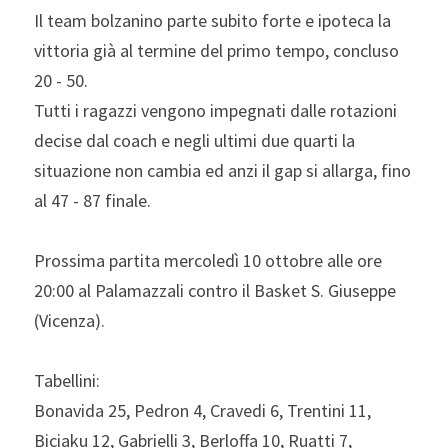
Il team bolzanino parte subito forte e ipoteca la 
vittoria già al termine del primo tempo, concluso 
20 - 50.
Tutti i ragazzi vengono impegnati dalle rotazioni 
decise dal coach e negli ultimi due quarti la 
situazione non cambia ed anzi il gap si allarga, fino 
al 47 - 87 finale.
Prossima partita mercoledì 10 ottobre alle ore 
20:00 al Palamazzali contro il Basket S. Giuseppe 
(Vicenza).
Tabellini:
Bonavida 25, Pedron 4, Cravedi 6, Trentini 11, 
Biciaku 12, Gabrielli 3, Berloffa 10, Ruatti 7, 