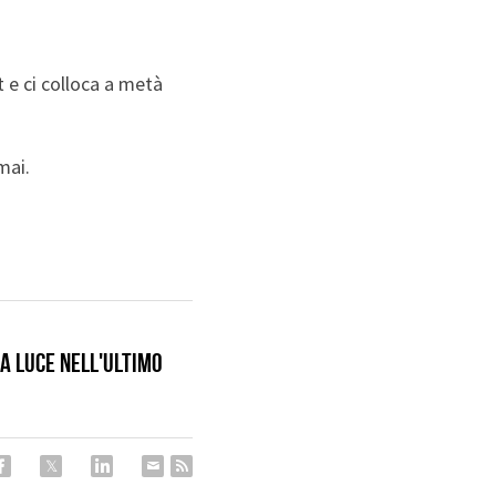
 e ci colloca a metà 
mai.
a luce nell'ultimo