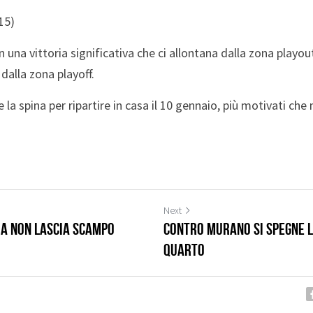
15)
una vittoria significativa che ci allontana dalla zona playout
 dalla zona playoff.
la spina per ripartire in casa il 10 gennaio, più motivati che 
Next
ia non lascia scampo
Contro Murano si spegne l
quarto