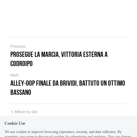
Previous
Prosegue la marcia, vittoria esterna a
Codroipo
Next
Alley-oop Finale da brividi, battuto un ottimo
Bassano
Return to site
Cookie Use
We use cookies to improve browsing experience, security, and data collection. By
accepting, you agree to the use of cookies for advertising and analytics. You can change