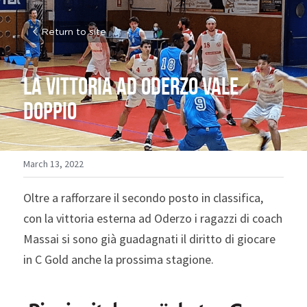
Return to site
La vittoria ad Oderzo vale 
doppio
March 13, 2022
Oltre a rafforzare il secondo posto in classifica, 
con la vittoria esterna ad Oderzo i ragazzi di coach 
Massai si sono già guadagnati il diritto di giocare 
in C Gold anche la prossima stagione.