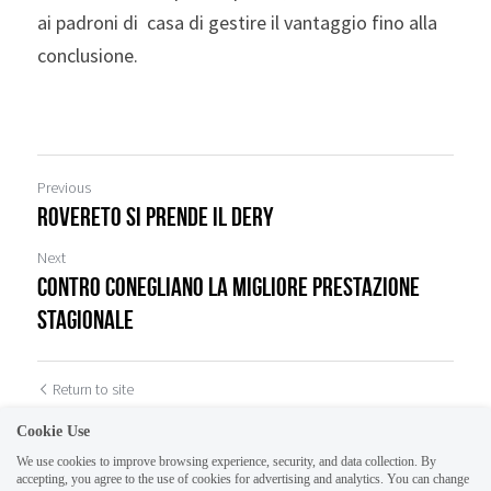
ai padroni di  casa di gestire il vantaggio fino alla 
conclusione.
Previous
Rovereto si prende il dery
Next
Contro Conegliano la migliore prestazione
stagionale
Return to site
Cookie Use
We use cookies to improve browsing experience, security, and data collection. By
accepting, you agree to the use of cookies for advertising and analytics. You can change