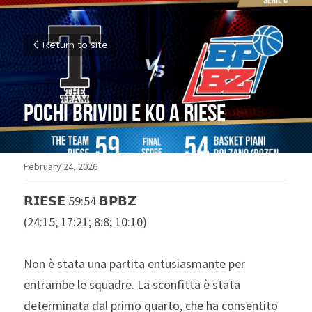
Return to site
Pochi brividi e ko a Riese
February 24, 2026
𝗥𝗜𝗘𝗦𝗘 59:54 𝗕𝗣𝗕𝗭 
(24:15; 17:21; 8:8; 10:10)
Non è stata una partita entusiasmante per 
entrambe le squadre. La sconfitta è stata 
determinata dal primo quarto, che ha consentito 