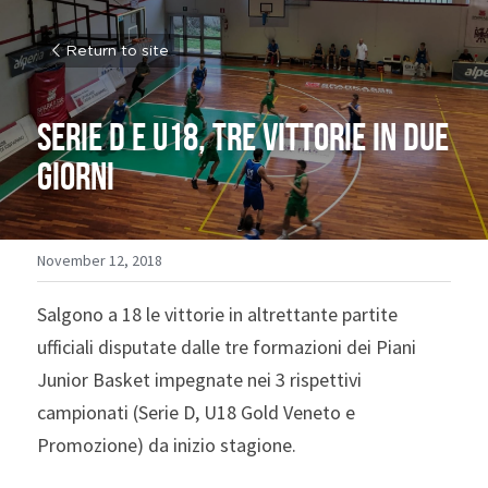
Return to site
SERIE D e U18, tre vittorie in due 
giorni
November 12, 2018
Salgono a 18 le vittorie in altrettante partite 
ufficiali disputate dalle tre formazioni dei Piani 
Junior Basket impegnate nei 3 rispettivi 
campionati (Serie D, U18 Gold Veneto e 
Promozione) da inizio stagione.