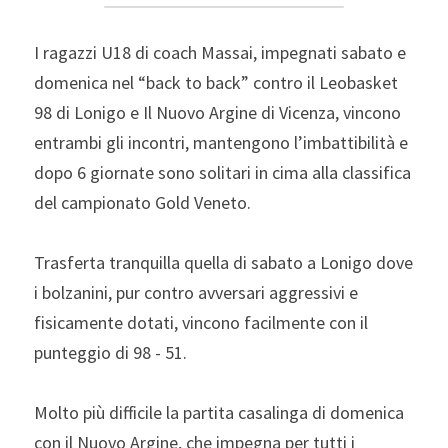
I ragazzi U18 di coach Massai, impegnati sabato e 
domenica nel “back to back” contro il Leobasket 
98 di Lonigo e Il Nuovo Argine di Vicenza, vincono 
entrambi gli incontri, mantengono l’imbattibilità e 
dopo 6 giornate sono solitari in cima alla classifica 
del campionato Gold Veneto.
Trasferta tranquilla quella di sabato a Lonigo dove 
i bolzanini, pur contro avversari aggressivi e 
fisicamente dotati, vincono facilmente con il 
punteggio di 98 - 51.
Molto più difficile la partita casalinga di domenica 
con il Nuovo Argine, che impegna per tutti i 