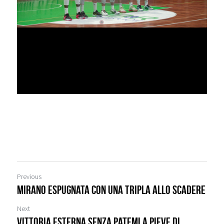
Previous
Mirano espugnata con una tripla allo scadere
Next
Vittoria esterna senza patemi a Pieve di