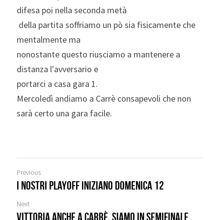
difesa poi nella seconda metà
 della partita soffriamo un pò sia fisicamente che 
mentalmente ma 
nonostante questo riusciamo a mantenere a 
distanza l'avversario e 
portarci a casa gara 1.
Mercoledì andiamo a Carrè consapevoli che non 
sarà certo una gara facile.
Previous
I nostri playoff iniziano domenica 12
Next
Vittoria anche a Carrè, siamo in semifinale