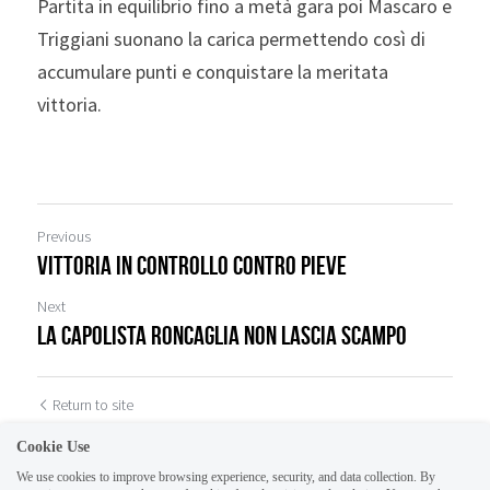
Partita in equilibrio fino a metà gara poi Mascaro e 
Triggiani suonano la carica permettendo così di 
accumulare punti e conquistare la meritata 
vittoria.
Previous
Vittoria in controllo contro Pieve
Next
La capolista Roncaglia non lascia scampo
Return to site
Cookie Use
We use cookies to improve browsing experience, security, and data collection. By