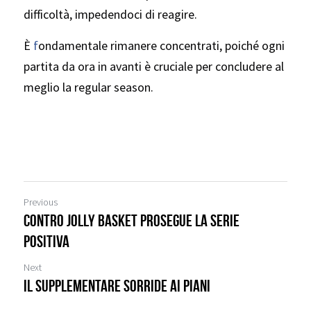
difficoltà, impedendoci di reagire.
È 
f
ondamentale rimanere concentrati, poiché ogni 
partita da ora in avanti è cruciale per concludere al 
meglio la regular season.
Previous
Contro Jolly Basket prosegue la serie
positiva
Next
Il supplementare sorride ai Piani