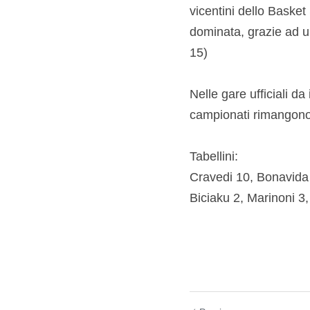
vicentini dello Basket 
dominata, grazie ad un
15)
Nelle gare ufficiali da
campionati rimangono i
Tabellini:
Cravedi 10, Bonavida 1
Biciaku 2, Marinoni 3,