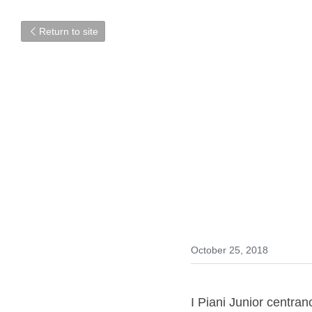
Return to site
Piani Junio
October 25, 2018
I Piani Junior centran