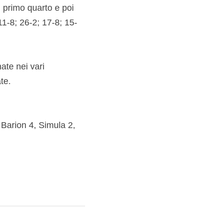
l primo quarto e poi 
11-8; 26-2; 17-8; 15-
ate nei vari 
te.
 Barion 4, Simula 2, 