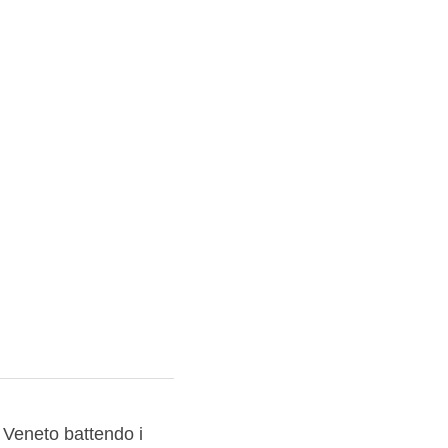
ie
 Veneto battendo i 