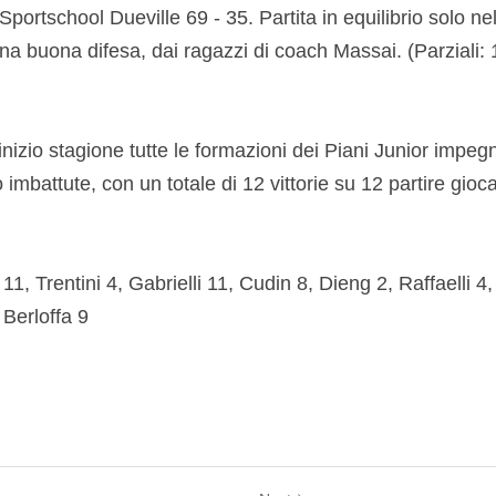
Sportschool Dueville 69 - 35. Partita in equilibrio solo ne
a buona difesa, dai ragazzi di coach Massai. (Parziali: 
 inizio stagione tutte le formazioni dei Piani Junior impegn
mbattute, con un totale di 12 vittorie su 12 partire gioca
1, Trentini 4, Gabrielli 11, Cudin 8, Dieng 2, Raffaelli 4,
 Berloffa 9