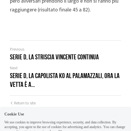
però avversari prendono il largo e non si fanno più 
raggiungere (risultato finale 45 a 82).
Previous
Serie D, la striscia vincente continua
Next
Serie D, la Capolista ko al Palamazzali, ora la
vetta è a...
Return to site
Cookie Use
We use cookies to improve browsing experience, security, and data collection. By
accepting, you agree to the use of cookies for advertising and analytics. You can change