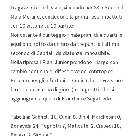
I ragazzi di coach Viale, vincendo per 83 a 57 con il 
Maia Merano, concludono la prima fase imbattuti 
con 10 vittorie su 10 partite.
Nonostante il punteggio finale primi due quarti in 
equilibrio, rotto da un tiro da tre punti all’ultimo 
secondo di Gabrielli da distanza impossibile.
Nella ripresa i Piani Junior prendono il largo con 
cambio continuo di difese e veloci contropiedi. 
Peccato per gli infortuni di Cudin (che dovrà stare 
fermo una ventina di giorni) e Tognotti, che si 
aggiungono a quelli di Franchini e Segafredo.
Tabellini: Gabrielli 16, Cudin 8, Bin 4, Marchesini 0, 
Bonavida 24, Tognotti 7, Matlouthi 2, Cravedi 18, 
Biciaku 2, Simula 0