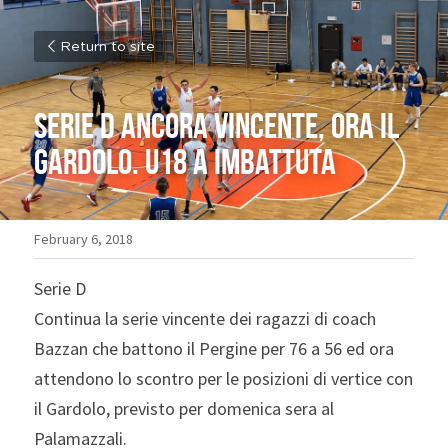
Return to site
Serie D ancora vincente, ora il 
Gardolo. U18 A imbattuta
February 6, 2018
Serie D
Continua la serie vincente dei ragazzi di coach 
Bazzan che battono il Pergine per 76 a 56 ed ora 
attendono lo scontro per le posizioni di vertice con 
il Gardolo, previsto per domenica sera al 
Palamazzali.