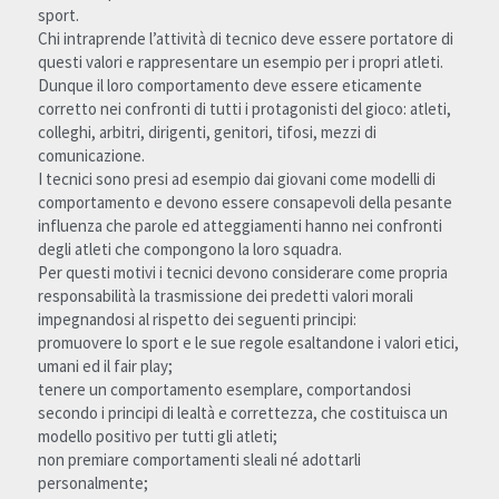
sport.
Chi intraprende l’attività di tecnico deve essere portatore di 
questi valori e rappresentare un esempio per i propri atleti.
Dunque il loro comportamento deve essere eticamente 
corretto nei confronti di tutti i protagonisti del gioco: atleti, 
colleghi, arbitri, dirigenti, genitori, tifosi, mezzi di 
comunicazione.
I tecnici sono presi ad esempio dai giovani come modelli di 
comportamento e devono essere consapevoli della pesante 
influenza che parole ed atteggiamenti hanno nei confronti 
degli atleti che compongono la loro squadra.
Per questi motivi i tecnici devono considerare come propria 
responsabilità la trasmissione dei predetti valori morali 
impegnandosi al rispetto dei seguenti principi:
promuovere lo sport e le sue regole esaltandone i valori etici, 
umani ed il fair play;
tenere un comportamento esemplare, comportandosi 
secondo i principi di lealtà e correttezza, che costituisca un 
modello positivo per tutti gli atleti;
non premiare comportamenti sleali né adottarli 
personalmente;