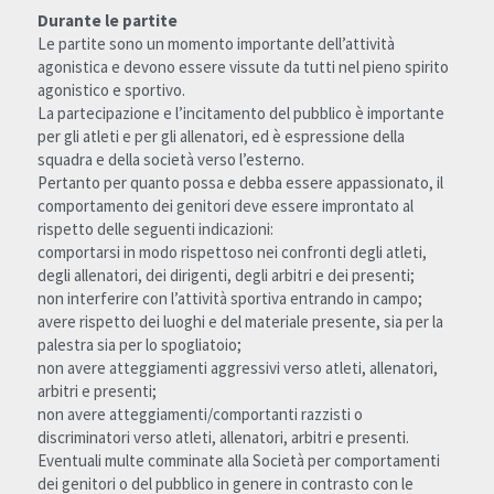
Durante le partite
Le partite sono un momento importante dell’attività 
agonistica e devono essere vissute da tutti nel pieno spirito 
agonistico e sportivo.
La partecipazione e l’incitamento del pubblico è importante 
per gli atleti e per gli allenatori, ed è espressione della 
squadra e della società verso l’esterno.
Pertanto per quanto possa e debba essere appassionato, il 
comportamento dei genitori deve essere improntato al 
rispetto delle seguenti indicazioni:
comportarsi in modo rispettoso nei confronti degli atleti, 
degli allenatori, dei dirigenti, degli arbitri e dei presenti;
non interferire con l’attività sportiva entrando in campo;
avere rispetto dei luoghi e del materiale presente, sia per la 
palestra sia per lo spogliatoio;
non avere atteggiamenti aggressivi verso atleti, allenatori, 
arbitri e presenti;
non avere atteggiamenti/comportanti razzisti o 
discriminatori verso atleti, allenatori, arbitri e presenti.
Eventuali multe comminate alla Società per comportamenti 
dei genitori o del pubblico in genere in contrasto con le 