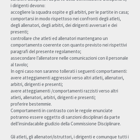
i dirigenti devono:
accogliere la squadra ospite e gli arbitri, per le partite in casa;
comportarsi in modo rispettoso nei confronti degli atleti, 
degli allenatori, degli arbitri, dei dirigenti avversari e dei 
presenti;
controllare che atleti ed allenatori mantengano un 
comportamento coerente con quanto previsto nei rispettivi 
paragrafi del presente regolamento;
assecondare l’allenatore nelle comunicazioni con il personale 
al tavolo;
In ogni caso non saranno tollerati i seguenti comportamenti:
avere atteggiamenti aggressivi verso altri atleti, allenatori, 
arbitri, dirigenti e presenti;
avere atteggiamenti /comportamenti razzisti verso altri 
atleti, allenatori, arbitri, dirigenti e presenti;
proferire bestemmie.
Comportamenti in contrasto con le regole enunciate 
potranno essere oggetto di sanzioni disciplinari da parte 
dell’insindacabile giudizio della Commissione Disciplinare.
Gli atleti, gli allenatori/istruttori, i dirigenti e comunque tutti i 