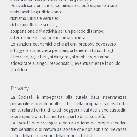
Possibili sanzioni che la Commissione può disporre a suo 
insindacabile giudizio sono:
richiamo ufficiale verbale;
richiamo ufficiale scritto;
sospensione dall’attività per un periodo di tempo;
interruzione del rapporto con la società.
Le sanzioni economiche che gli enti preposti dovessero 
infliggere alla Società per comportamenti attribuiti agli 
allenatori, agli atleti, ai dirigenti, al pubblico, saranno 
addebitate ai singoli responsabili, eventualmente in solido 
fra di loro.
Privacy
La Società è impegnata alla tutela della riservatezza 
personale e prende inoltre atto della propria responsabilità 
nel tutelare i diritti di tutti i soggetti i cui dati siano custoditi 
e sottoposti a trattamento da parte della Società. 
La Società non raccoglie e non mantiene nei propri schedari 
dati sensibili o di natura personale che non abbiano rilevanza 
ai fini della conduzione della propria attività.