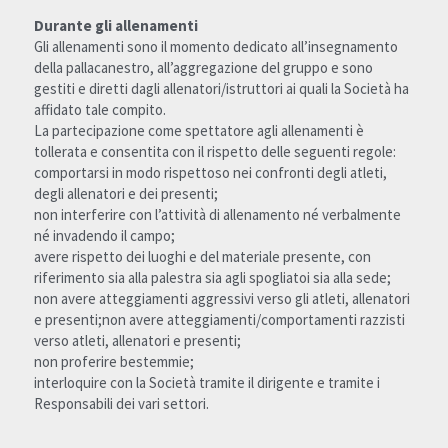
Durante gli allenamenti
Gli allenamenti sono il momento dedicato all’insegnamento 
della pallacanestro, all’aggregazione del gruppo e sono 
gestiti e diretti dagli allenatori/istruttori ai quali la Società ha 
affidato tale compito.
La partecipazione come spettatore agli allenamenti è 
tollerata e consentita con il rispetto delle seguenti regole:
comportarsi in modo rispettoso nei confronti degli atleti, 
degli allenatori e dei presenti;
non interferire con l’attività di allenamento né verbalmente 
né invadendo il campo;
avere rispetto dei luoghi e del materiale presente, con 
riferimento sia alla palestra sia agli spogliatoi sia alla sede;
non avere atteggiamenti aggressivi verso gli atleti, allenatori 
e presenti;non avere atteggiamenti/comportamenti razzisti 
verso atleti, allenatori e presenti;
non proferire bestemmie;
interloquire con la Società tramite il dirigente e tramite i 
Responsabili dei vari settori.