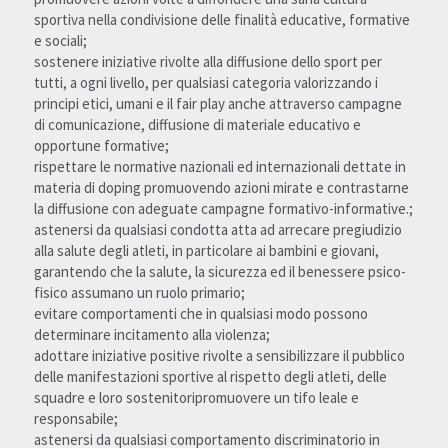
sportiva nella condivisione delle finalità educative, formative 
e sociali;
sostenere iniziative rivolte alla diffusione dello sport per 
tutti, a ogni livello, per qualsiasi categoria valorizzando i 
principi etici, umani e il fair play anche attraverso campagne 
di comunicazione, diffusione di materiale educativo e 
opportune formative;
rispettare le normative nazionali ed internazionali dettate in 
materia di doping promuovendo azioni mirate e contrastarne 
la diffusione con adeguate campagne formativo-informative.;
astenersi da qualsiasi condotta atta ad arrecare pregiudizio 
alla salute degli atleti, in particolare ai bambini e giovani, 
garantendo che la salute, la sicurezza ed il benessere psico-
fisico assumano un ruolo primario;
evitare comportamenti che in qualsiasi modo possono 
determinare incitamento alla violenza;
adottare iniziative positive rivolte a sensibilizzare il pubblico 
delle manifestazioni sportive al rispetto degli atleti, delle 
squadre e loro sostenitoripromuovere un tifo leale e 
responsabile;
astenersi da qualsiasi comportamento discriminatorio in 