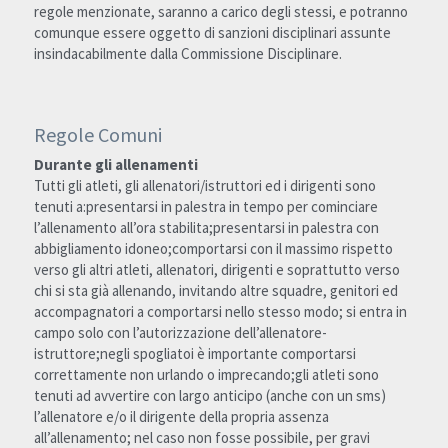
regole menzionate, saranno a carico degli stessi, e potranno 
comunque essere oggetto di sanzioni disciplinari assunte 
insindacabilmente dalla Commissione Disciplinare.
Regole Comuni
Durante gli allenamenti 
Tutti gli atleti, gli allenatori/istruttori ed i dirigenti sono 
tenuti a:presentarsi in palestra in tempo per cominciare 
l’allenamento all’ora stabilita;presentarsi in palestra con 
abbigliamento idoneo;comportarsi con il massimo rispetto 
verso gli altri atleti, allenatori, dirigenti e soprattutto verso 
chi si sta già allenando, invitando altre squadre, genitori ed 
accompagnatori a comportarsi nello stesso modo; si entra in 
campo solo con l’autorizzazione dell’allenatore-
istruttore;negli spogliatoi è importante comportarsi 
correttamente non urlando o imprecando;gli atleti sono 
tenuti ad avvertire con largo anticipo (anche con un sms) 
l’allenatore e/o il dirigente della propria assenza 
all’allenamento; nel caso non fosse possibile, per gravi 