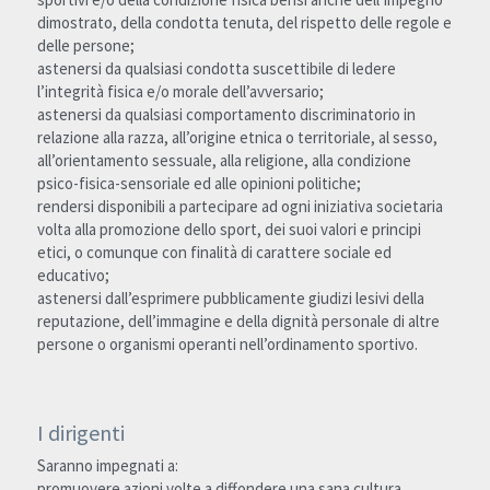
dimostrato, della condotta tenuta, del rispetto delle regole e 
delle persone;
astenersi da qualsiasi condotta suscettibile di ledere 
l’integrità fisica e/o morale dell’avversario;
astenersi da qualsiasi comportamento discriminatorio in 
relazione alla razza, all’origine etnica o territoriale, al sesso, 
all’orientamento sessuale, alla religione, alla condizione 
psico-fisica-sensoriale ed alle opinioni politiche;
rendersi disponibili a partecipare ad ogni iniziativa societaria 
volta alla promozione dello sport, dei suoi valori e principi 
etici, o comunque con finalità di carattere sociale ed 
educativo;
astenersi dall’esprimere pubblicamente giudizi lesivi della 
reputazione, dell’immagine e della dignità personale di altre 
persone o organismi operanti nell’ordinamento sportivo.
I dirigenti
Saranno impegnati a:
promuovere azioni volte a diffondere una sana cultura 