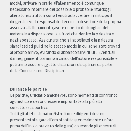
motivi, arrivare in orario all’allenamento è comunque 
necessario informare del possibile o probabile ritardo;gli 
allenatori/istruttori sono tenuti ad avvertire in anticipo il 
dirigente e/o il responsabile Tecnico o di settore della propria 
assenza all’allenamento;avere rispetto dei luoghi e del 
materiale a disposizione, sia fuori che dentro la palestra e 
negli spogliatoi. Assicurarsi che gli spogliatoi e la palestra 
siano lasciati puliti nello stesso modo in cui sono stati trovati 
al proprio arrivo, evitando di abbandonarvi rifiuti. Eventuali 
danneggiamenti saranno a carico dell’autore responsabile e 
potranno essere oggetto di sanzioni disciplinari da parte 
della Commissione Disciplinare;
Durante le partite
Le partite, ufficiali o amichevoli, sono momenti di confronto 
agonistico e devono essere improntate alla più alta 
correttezza sportiva.
Tutti gli atleti, allenatori/istruttori e dirigenti devono:
presentarsi alla gara all’ora stabilita (generalmente un’ora 
prima dell’inizio previsto della gara) o secondo gli eventuali 