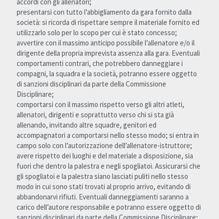
accordi con gli allenatori;
presentarsi con tutto l’abbigliamento da gara fornito dalla 
società: si ricorda di rispettare sempre il materiale fornito ed 
utilizzarlo solo per lo scopo per cui è stato concesso;
avvertire con il massimo anticipo possibile l’allenatore e/o il 
dirigente della propria imprevista assenza alla gara. Eventuali 
comportamenti contrari, che potrebbero danneggiare i 
compagni, la squadra e la società, potranno essere oggetto 
di sanzioni disciplinari da parte della Commissione 
Disciplinare;
comportarsi con il massimo rispetto verso gli altri atleti, 
allenatori, dirigenti e soprattutto verso chi si sta già 
allenando, invitando altre squadre, genitori ed 
accompagnatori a comportarsi nello stesso modo; si entra in 
campo solo con l’autorizzazione dell’allenatore-istruttore;
avere rispetto dei luoghi e del materiale a disposizione, sia 
fuori che dentro la palestra e negli spogliatoi. Assicurarsi che 
gli spogliatoi e la palestra siano lasciati puliti nello stesso 
modo in cui sono stati trovati al proprio arrivo, evitando di 
abbandonarvi rifiuti. Eventuali danneggiamenti saranno a 
carico dell’autore responsabile e potranno essere oggetto di 
sanzioni disciplinari da parte della Commissione Disciplinare;