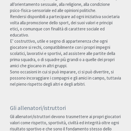
all’orientamento sessuale, alla religione, alla condizione 
psico-fisica-sensoriale ed alle opinioni politiche.
Rendersi disponibili a partecipare ad ogni iniziativa societaria 
volta alla promozione dello sport, dei suoi valori e principi 
etici, o comunque con finalità di carattere sociale ed 
educativo.
E’ costruttivo, utile e segno di appartenenza che ogni 
giocatore si rechi, compatibilmente con i propri impegni 
scolatici, lavorativi e sportivi, ad assistere alle partite della 
prima squadra, o di squadre più grandi o a quelle dei propri 
amici che giocano in altri gruppi.
Sono occasioni in cui si può imparare, ci si può divertire, si 
possono incoraggiare i compagni e gli amici in campo, tuttavia 
nel pieno rispetto degli altri e degli arbitri.
Gli allenatori/istruttori
Gli allenatori/istruttori devono trasmettere ai propri giocatori 
valori come rispetto, sportività, civiltà ed integrità oltre ogni 
risultato sportivo e che sono il fondamento stesso dello 