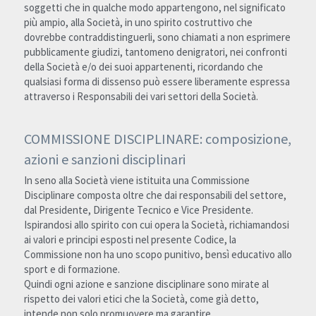
soggetti che in qualche modo appartengono, nel significato 
più ampio, alla Società, in uno spirito costruttivo che 
dovrebbe contraddistinguerli, sono chiamati a non esprimere 
pubblicamente giudizi, tantomeno denigratori, nei confronti 
della Società e/o dei suoi appartenenti, ricordando che 
qualsiasi forma di dissenso può essere liberamente espressa 
attraverso i Responsabili dei vari settori della Società.
COMMISSIONE DISCIPLINARE: composizione, 
azioni e sanzioni disciplinari
In seno alla Società viene istituita una Commissione 
Disciplinare composta oltre che dai responsabili del settore, 
dal Presidente, Dirigente Tecnico e Vice Presidente. 
Ispirandosi allo spirito con cui opera la Società, richiamandosi 
ai valori e principi esposti nel presente Codice, la 
Commissione non ha uno scopo punitivo, bensì educativo allo 
sport e di formazione. 
Quindi ogni azione e sanzione disciplinare sono mirate al 
rispetto dei valori etici che la Società, come già detto, 
intende non solo promuovere ma garantire.