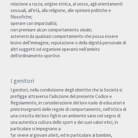
relazione a razza, origine etnica, al sesso, agli orientamenti 
sessuali, all’età, alla religione, alle opinioni politiche e 
filosofiche;
operare con imparzialità;
non premiare alcun comportamento sleale;
astenersi da qualsiasi comportamento che possa essere 
lesivo dell’immagine, reputazione o della dignità personale di 
altri soggetti od organismi operanti nell’ambito 
dell’ordinamento sportivo.
I genitori
I genitori, nella condivisione degli obiettivi che la Società si 
prefigge attraverso l’adozione del presente Codice e 
Regolamento, in considerazione del loro ruolo di educatori e 
primi insegnanti delle regole di comportamento, nell’ottica di 
una crescita dei loro figli in un ambiente sano nel segno di 
una autentica cultura dello sport e dei suoi valori etici, in 
particolare si impegnano a:
far vivere ai giovani atleti, ed in particolare ai bambini, 